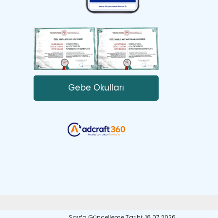
Gebe Okulları
Sayfa Güncelleme Tarihi: 16.07.2026