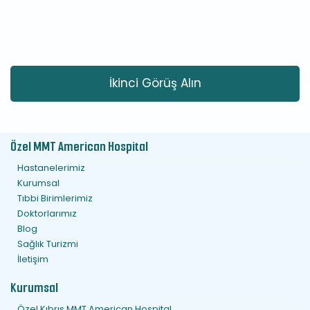
İkinci Görüş Alın
Özel MMT American Hospital
Hastanelerimiz
Kurumsal
Tıbbi Birimlerimiz
Doktorlarımız
Blog
Sağlık Turizmi
İletişim
Kurumsal
Özel Kıbrıs MMT American Hospital