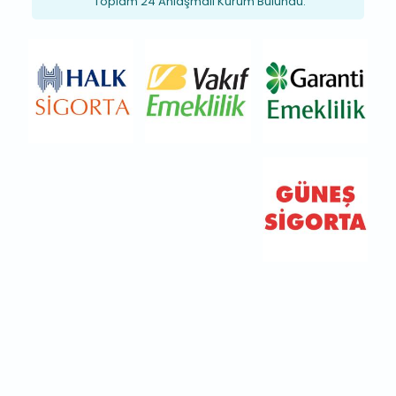
Toplam 24 Anlaşmalı Kurum Bulundu.