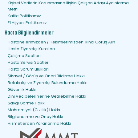
Kişisel Verilerin Korunmasına İlişkin Çalışan Adayı Aydınlatma
Metni
Kalite Politikamız
El Hijyeni Politikamız
Hasta Bilgilendirmeler
Hastanelerimizden / Hekimlerimizden İkinci Görüş Alın
Hasta Ziyaretçi Kuralları
Çalışma Saatleri
Hasta Servisi Saatleri
Hasta Sorumlulukları
Şikayet / Görüş ve Öneri Bildirme Hakkı
Refakatçi ve Ziyaretçi Bulundurma Hakkı
Güvenlik Hakkı
Dini Vecibeleri Yerine Getirebilme Hakkı
Saygı Görme Hakkı
Mahremiyet (Gizlilik) Hakkı
Bilgilendirme ve Onay Hakkı
Hizmetlerden Yararlanma Hakkı