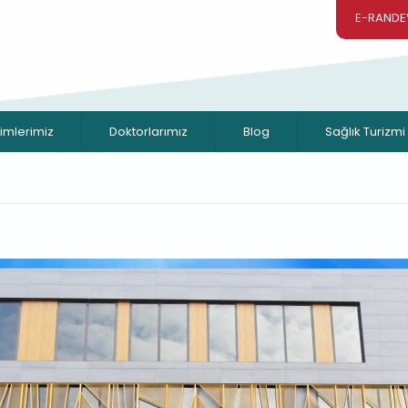
E-RANDE
rimlerimiz
Doktorlarımız
Blog
Sağlık Turizmi