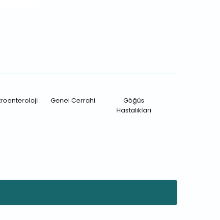
roenteroloji
Genel Cerrahi
Göğüs
Hastalıkları