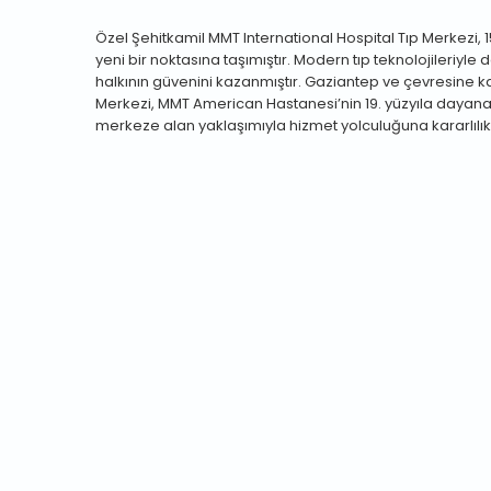
Özel Şehitkamil MMT International Hospital Tıp Merkezi, 1
yeni bir noktasına taşımıştır. Modern tıp teknolojileriy
halkının güvenini kazanmıştır. Gaziantep ve çevresine kal
Merkezi, MMT American Hastanesi’nin 19. yüzyıla dayana
merkeze alan yaklaşımıyla hizmet yolculuğuna kararlılı