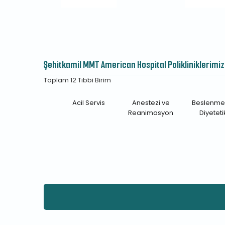
Şehitkamil MMT American Hospital Polikliniklerimiz
Toplam 12 Tıbbi Birim
Acil Servis
Anestezi ve
Beslenme
Reanimasyon
Diyeteti