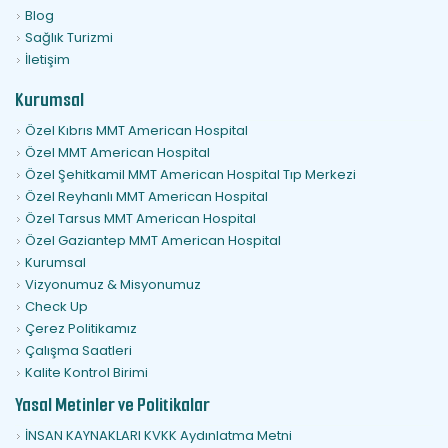
Blog
Sağlık Turizmi
İletişim
Kurumsal
Özel Kıbrıs MMT American Hospital
Özel MMT American Hospital
Özel Şehitkamil MMT American Hospital Tıp Merkezi
Özel Reyhanlı MMT American Hospital
Özel Tarsus MMT American Hospital
Özel Gaziantep MMT American Hospital
Kurumsal
Vizyonumuz & Misyonumuz
Check Up
Çerez Politikamız
Çalışma Saatleri
Kalite Kontrol Birimi
Yasal Metinler ve Politikalar
İNSAN KAYNAKLARI KVKK Aydınlatma Metni