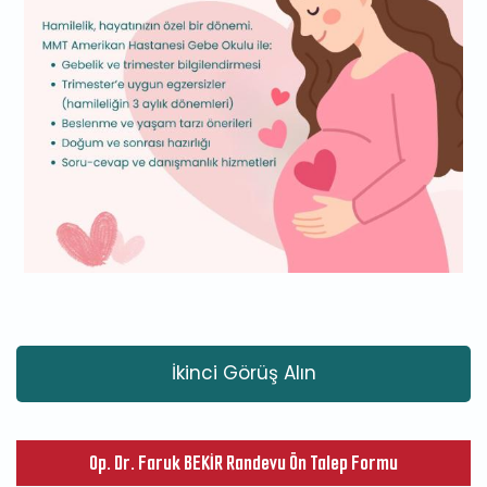
İkinci Görüş Alın
Op. Dr. Faruk BEKİR Randevu Ön Talep Formu