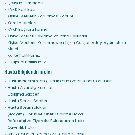
Çalışan Genelgesi
KVKK Politikası
Kişisel Verilerin Korunması Kanunu
Komite İsimleri
KVKK Başvuru Formu
Kişisel Verileri Saklama ve İmha Politikası
Kişisel Verilerin Korunmasına İlişkin Çalışan Adayı Aydınlatma
Metni
Kalite Politikamız
El Hijyeni Politikamız
Hasta Bilgilendirmeler
Hastanelerimizden / Hekimlerimizden İkinci Görüş Alın
Hasta Ziyaretçi Kuralları
Çalışma Saatleri
Hasta Servisi Saatleri
Hasta Sorumlulukları
Şikayet / Görüş ve Öneri Bildirme Hakkı
Refakatçi ve Ziyaretçi Bulundurma Hakkı
Güvenlik Hakkı
Dini Vecibeleri Yerine Getirebilme Hakkı